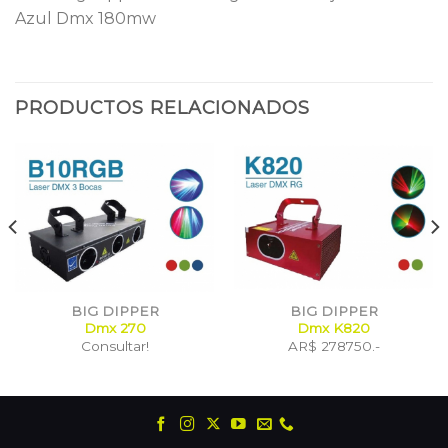
Azul Dmx 180mw
PRODUCTOS RELACIONADOS
BIG DIPPER
BIG DIPPER
Dmx 270
Dmx K820
Consultar!
AR$ 278750.-