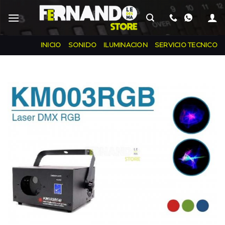
INICIO
SONIDO
ILUMINACION
SERVICIO TECNICO