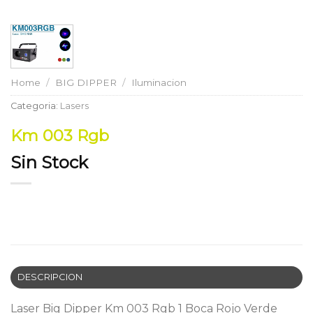
Home
/
BIG DIPPER
/
Iluminacion
Categoria:
Lasers
Km 003 Rgb
Sin Stock
DESCRIPCION
Laser Big Dipper Km 003 Rgb 1 Boca Rojo Verde