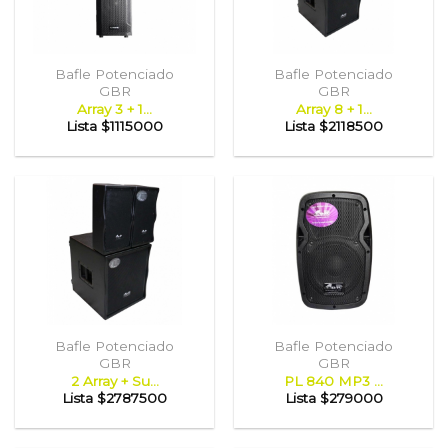
Bafle Potenciado
Bafle Potenciado
GBR
GBR
Array 3 + 1...
Array 8 + 1...
Lista
$1115000
Lista
$2118500
Bafle Potenciado
Bafle Potenciado
GBR
GBR
2 Array + Su...
PL 840 MP3 ...
Lista
$2787500
Lista
$279000