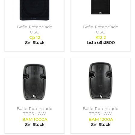
Bafle Potenciado
Bafle Potenciado
QSC
QSC
Cp 12
K12 2
Sin Stock
Lista
u$s1800
Bafle Potenciado
Bafle Potenciado
TECSHOW
TECSHOW
BAM 1000A
BAM 1200A
Sin Stock
Sin Stock