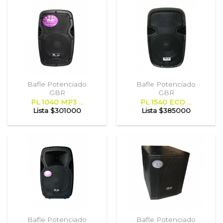
Bafle Potenciado
Bafle Potenciado
GBR
GBR
PL 1040 MP3 ...
PL 1540 ECO ...
Lista
$301000
Lista
$385000
Bafle Potenciado
Bafle Potenciado