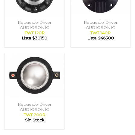
Repuesto Driver
Repuesto Driver
AUDIOSONIC
AUDIOSONIC
TWT 120R
TWT 140R
Lista
$30150
Lista
$46300
Repuesto Driver
AUDIOSONIC
TWT 200R
Sin Stock